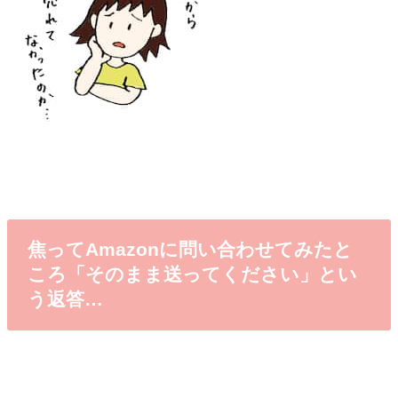
焦ってAmazonに問い合わせてみたと
ころ「そのまま送ってください」とい
う返答…