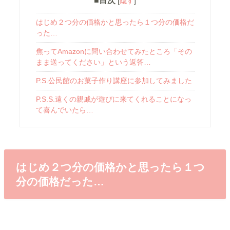
■目次
[
隠す
]
はじめ２つ分の価格かと思ったら１つ分の価格だ
った…
焦ってAmazonに問い合わせてみたところ「その
まま送ってください」という返答…
P.S.公民館のお菓子作り講座に参加してみました
P.S.S.遠くの親戚が遊びに来てくれることになっ
て喜んでいたら…
はじめ２つ分の価格かと思ったら１つ
分の価格だった…