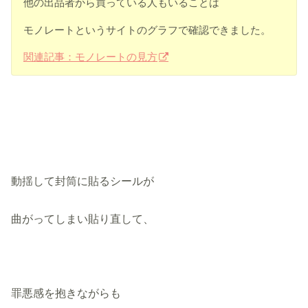
他の出品者から買っている人もいることは
モノレートというサイトのグラフで確認できました。
関連記事：モノレートの見方
動揺して封筒に貼るシールが
曲がってしまい貼り直して、
罪悪感を抱きながらも