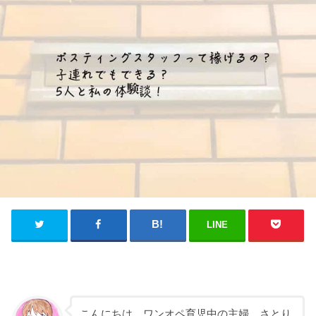
LINE
こんにちは、ワンオペ育児中の主婦、さとり