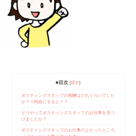
■目次
[
隠す
]
ポスティングスタッフの報酬はどれくらいでした
か？？時給にすると？？
どうやってポスティングスタッフのお仕事を見つ
けましたか？
ポスティングスタッフのお仕事のよかったところ