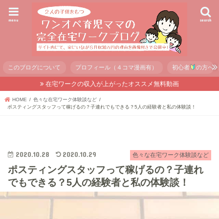
menu
search
このブログについて
プロフィール（４コマ漫画有）
初心者
の方へ
在宅ワークの収入が上がったオススメ無料動画
HOME
色々な在宅ワーク体験談など
ポスティングスタッフって稼げるの？子連れでもできる？5人の経験者と私の体験談！
2020.10.28
2020.10.29
色々な在宅ワーク体験談など
ポスティングスタッフって稼げるの？子連れ
でもできる？5人の経験者と私の体験談！