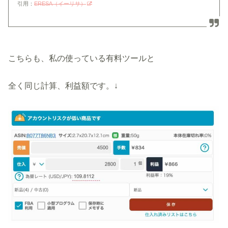
引用：
ERESA（イーリサ）
こちらも、私の使っている有料ツールと
全く同じ計算、利益額です。↓