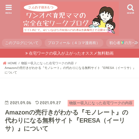
menu
search
このブログについて
プロフィール（４コマ漫画有）
初心者
の方へ
在宅ワークの収入が上がったオススメ無料動画
HOME
物販ー収入になった在宅ワークの内容
Amazonの売行きがわかる『モノレート』の代わりになる無料サイト『ERESA（イーリサ）』
について
2021.09.06
2021.09.27
物販ー収入になった在宅ワークの内容
Amazonの売行きがわかる『モノレート』の
代わりになる無料サイト『ERESA（イーリ
サ）』について