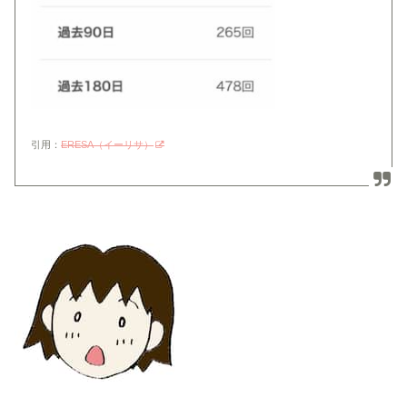
引用：
ERESA（イーリサ）