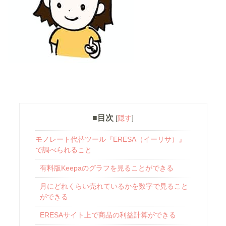
■目次
[
隠す
]
モノレート代替ツール『ERESA（イーリサ）』
で調べられること
有料版Keepaのグラフを見ることができる
月にどれくらい売れているかを数字で見ること
ができる
ERESAサイト上で商品の利益計算ができる