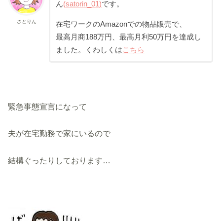
ん
(satorin_01)
です。
さとりん
在宅ワークのAmazonでの物品販売で、
最高月商188万円、最高月利50万円を達成し
ました。くわしくは
こちら
緊急事態宣言になって
夫が在宅勤務で家にいるので
結構ぐったりしております…