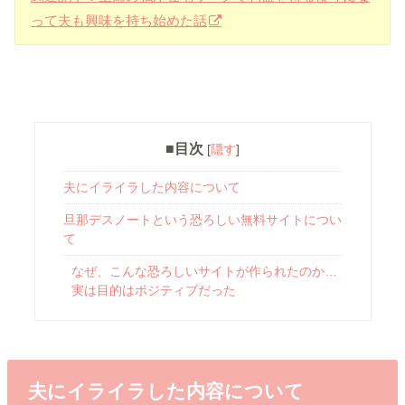
って夫も興味を持ち始めた話
■目次
[
隠す
]
夫にイライラした内容について
旦那デスノートという恐ろしい無料サイトについ
て
なぜ、こんな恐ろしいサイトが作られたのか…
実は目的はポジティブだった
夫にイライラした内容について