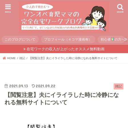
menu
search
このブログについて
プロフィール（４コマ漫画有）
初心者
の方へ
在宅ワークの収入が上がったオススメ無料動画
HOME
雑記
【閲覧注意】夫にイライラした時に冷静になれる無料サイトについて
2021.09.13
2021.09.22
雑記
【閲覧注意】夫にイライラした時に冷静にな
れる無料サイトについて