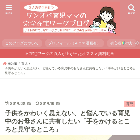
menu
search
このブログについて
プロフィール（４コマ漫画有）
初心者
の方へ
在宅ワークの収入が上がったオススメ無料動画
HOME
育児
子供をかわいく思えない、と悩んでいる育児中のお母さんに共有したい「手をかけるところと
見守るところ」
2019.02.25
2019.10.28
育児
子供をかわいく思えない、と悩んでいる育児
中のお母さんに共有したい「手をかけるとこ
ろと見守るところ」