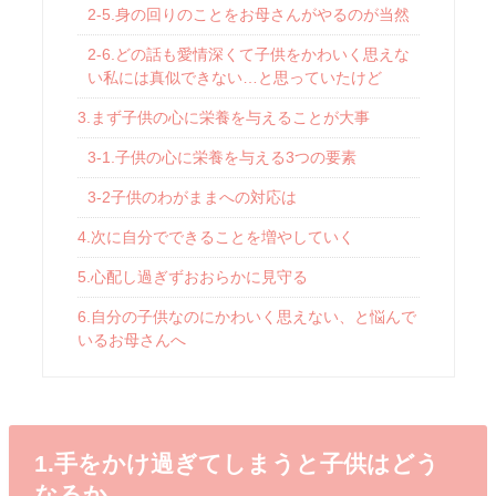
2-5.身の回りのことをお母さんがやるのが当然
2-6.どの話も愛情深くて子供をかわいく思えな
い私には真似できない…と思っていたけど
3.まず子供の心に栄養を与えることが大事
3-1.子供の心に栄養を与える3つの要素
3-2子供のわがままへの対応は
4.次に自分でできることを増やしていく
5.心配し過ぎずおおらかに見守る
6.自分の子供なのにかわいく思えない、と悩んで
いるお母さんへ
1.手をかけ過ぎてしまうと子供はどう
なるか