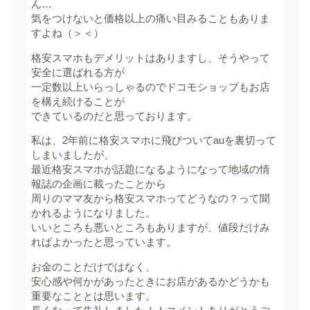
ん…
気をつけないと価格以上の痛い目みることもありま
すよね（＞＜）
格安スマホもデメリットはありますし、そうやって
安全に選ばれる方が
一定数以上いらっしゃるのでドコモショップもお店
を構え続けることが
できているのだと思っております。
私は、2年前に格安スマホに飛びついてauを裏切って
しまいましたが、
最近格安スマホが話題になるようになって地域の情
報誌の企画に載ったことから
周りのママ友から格安スマホってどうなの？って聞
かれるようになりました。
いいところも悪いところもありますが、値段だけみ
ればよかったと思っています。
お金のことだけではなく、
安心感や何かがあったときにお店があるかどうかも
重要なこととは思います。