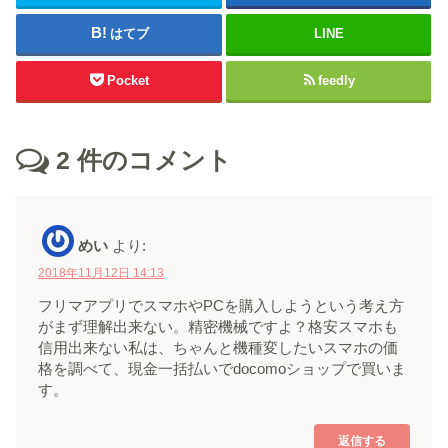
はてブ
LINE
Pocket
feedly
2
件のコメント
めい
より:
2018年11月12日 14:13
フリマアプリでスマホやPCを購入しようという考え方
がまず理解出来ない。精密機械ですよ？格安スマホも
信用出来ない私は、ちゃんと機種変したいスマホの価
格を調べて、現金一括払いでdocomoショップで買いま
す。
返信する