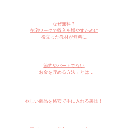
なぜ無料？
在宅ワークで収入を増やすために
役立った教材が無料に
節約やパートでない
「お金を貯める方法」とは…
欲しい商品を格安で手に入れる裏技！