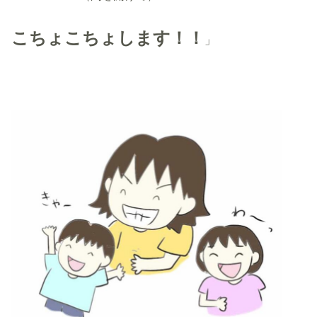
こちょこちょします！！
」