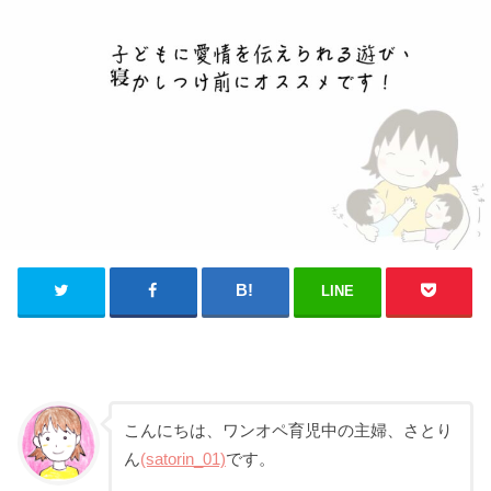
LINE
こんにちは、ワンオペ育児中の主婦、さとり
ん
(satorin_01)
です。