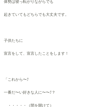
体勢は寝っ転がりながらでも
起きていてもどちらでも大丈夫です。
子供たちに
宣言をして、宣言したことをします！
「これから〜⤴︎
一番だ〜い好きな人に〜〜⤴︎？
・・・・・（間を開けて）