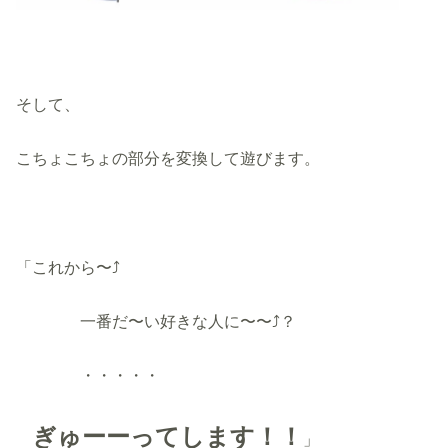
そして、
こちょこちょの部分を変換して遊びます。
「これから〜⤴︎
一番だ〜い好きな人に〜〜⤴︎？
・・・・・
ぎゅーーってします！！
」