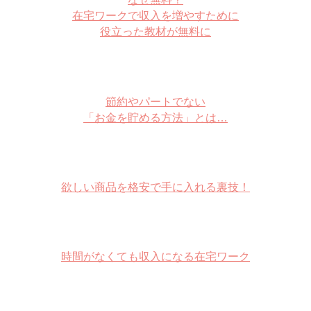
在宅ワークで収入を増やすために
役立った教材が無料に
節約やパートでない
「お金を貯める方法」とは…
欲しい商品を格安で手に入れる裏技！
時間がなくても収入になる在宅ワーク