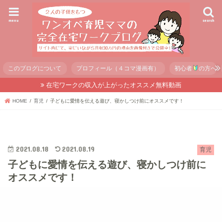
menu
search
このブログについて
プロフィール（４コマ漫画有）
初心者
の方へ
在宅ワークの収入が上がったオススメ無料動画
HOME
育児
子どもに愛情を伝える遊び、寝かしつけ前にオススメです！
2021.08.18
2021.08.19
育児
子どもに愛情を伝える遊び、寝かしつけ前に
オススメです！