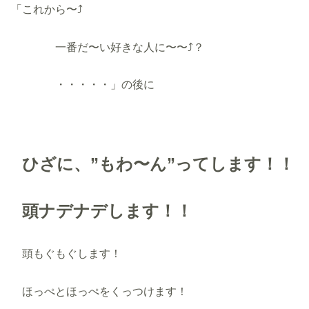
「これから〜⤴︎
一番だ〜い好きな人に〜〜⤴︎？
・・・・・」の後に
ひざに、”もわ〜ん”ってします！！
頭ナデナデします！！
頭もぐもぐします！
ほっぺとほっぺをくっつけます！