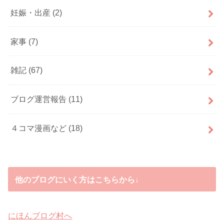
妊娠・出産
(2)
家事
(7)
雑記
(67)
ブログ運営報告
(11)
４コマ漫画など
(18)
他のブログにいく方はこちらから↓
にほんブログ村へ