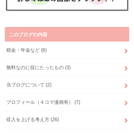
このブログの内容
税金・年金など
(6)
無料なのに役にたったもの
(3)
当ブログについて
(2)
プロフィール（４コマ漫画有）
(7)
収入を上げる考え方
(26)