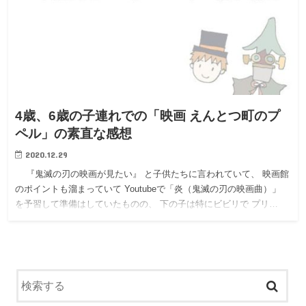
4歳、6歳の子連れでの「映画 えんとつ町のプ
ペル」の素直な感想
2020.12.29
『鬼滅の刃の映画が見たい』 と子供たちに言われていて、 映画館
のポイントも溜まっていて Youtubeで「炎（鬼滅の刃の映画曲）」
を予習して準備はしていたものの、 下の子は特にビビリで プリ…