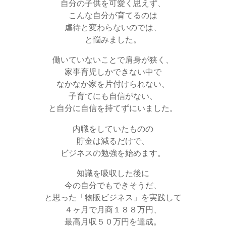
自分の子供を可愛く思えず、
こんな自分が育てるのは
虐待と変わらないのでは、
と悩みました。
働いていないことで肩身が狭く、
家事育児しかできない中で
なかなか家を片付けられない、
子育てにも自信がない、
と自分に自信を持てずにいました。
内職をしていたものの
貯金は減るだけで、
ビジネスの勉強を始めます。
知識を吸収した後に
今の自分でもできそうだ、
と思った「物販ビジネス」を実践して
４ヶ月で月商１８８万円、
最高月収５０万円を達成。