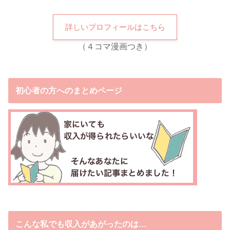
詳しいプロフィールはこちら
（４コマ漫画つき）
初心者の方へのまとめページ
こんな私でも収入があがったのは…