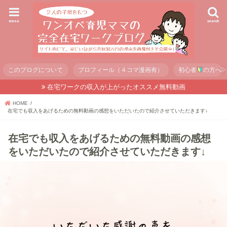
menu
search
このブログについて
プロフィール（４コマ漫画有）
初心者
の方へ
在宅ワークの収入が上がったオススメ無料動画
HOME
在宅でも収入をあげるための無料動画の感想をいただいたので紹介させていただきます↓
在宅でも収入をあげるための無料動画の感想
をいただいたので紹介させていただきます↓