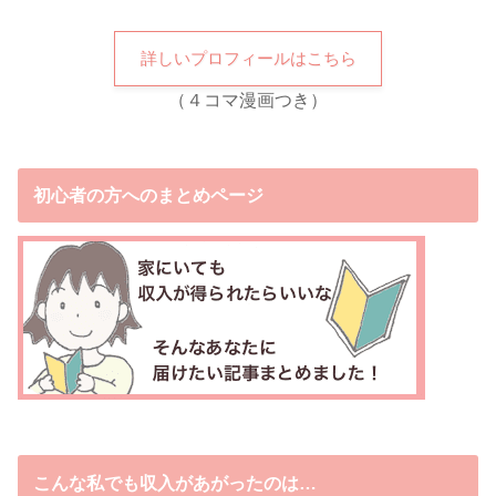
詳しいプロフィールはこちら
（４コマ漫画つき）
初心者の方へのまとめページ
こんな私でも収入があがったのは…