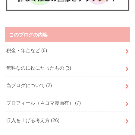
このブログの内容
税金・年金など
(6)
無料なのに役にたったもの
(3)
当ブログについて
(2)
プロフィール（４コマ漫画有）
(7)
収入を上げる考え方
(26)