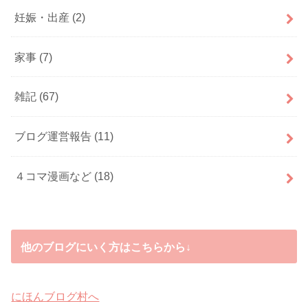
妊娠・出産
(2)
家事
(7)
雑記
(67)
ブログ運営報告
(11)
４コマ漫画など
(18)
他のブログにいく方はこちらから↓
にほんブログ村へ