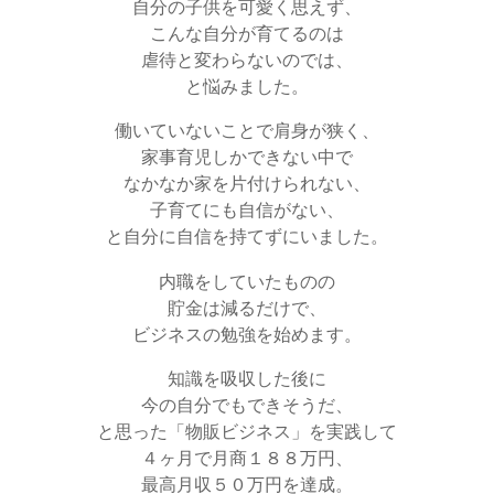
自分の子供を可愛く思えず、
こんな自分が育てるのは
虐待と変わらないのでは、
と悩みました。
働いていないことで肩身が狭く、
家事育児しかできない中で
なかなか家を片付けられない、
子育てにも自信がない、
と自分に自信を持てずにいました。
内職をしていたものの
貯金は減るだけで、
ビジネスの勉強を始めます。
知識を吸収した後に
今の自分でもできそうだ、
と思った「物販ビジネス」を実践して
４ヶ月で月商１８８万円、
最高月収５０万円を達成。