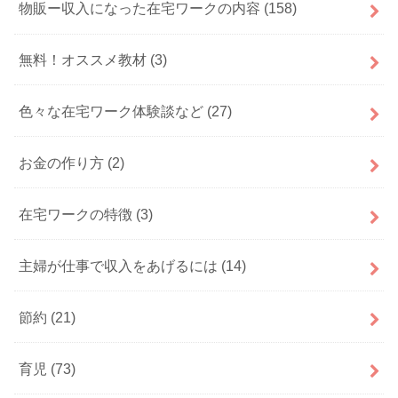
物販ー収入になった在宅ワークの内容
(158)
無料！オススメ教材
(3)
色々な在宅ワーク体験談など
(27)
お金の作り方
(2)
在宅ワークの特徴
(3)
主婦が仕事で収入をあげるには
(14)
節約
(21)
育児
(73)