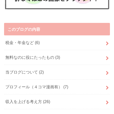
このブログの内容
税金・年金など
(6)
無料なのに役にたったもの
(3)
当ブログについて
(2)
プロフィール（４コマ漫画有）
(7)
収入を上げる考え方
(26)