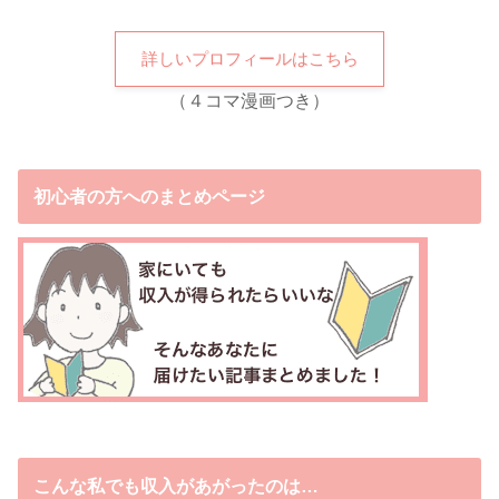
詳しいプロフィールはこちら
（４コマ漫画つき）
初心者の方へのまとめページ
こんな私でも収入があがったのは…