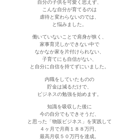
自分の子供を可愛く思えず、
こんな自分が育てるのは
虐待と変わらないのでは、
と悩みました。
働いていないことで肩身が狭く、
家事育児しかできない中で
なかなか家を片付けられない、
子育てにも自信がない、
と自分に自信を持てずにいました。
内職をしていたものの
貯金は減るだけで、
ビジネスの勉強を始めます。
知識を吸収した後に
今の自分でもできそうだ、
と思った「物販ビジネス」を実践して
４ヶ月で月商１８８万円、
最高月収５０万円を達成。