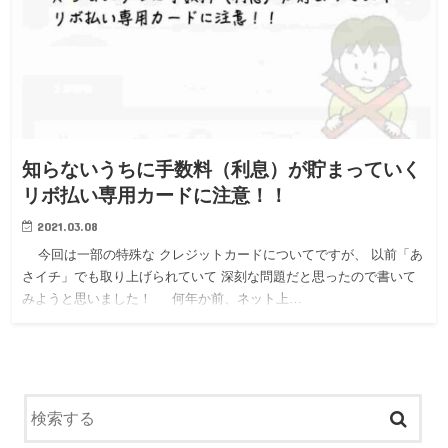
知らないうちに手数料（利息）が貯まっていく
リボ払い専用カードに注意！！
2021.03.08
今回は一部の特殊な クレジットカードについてですが、 以前「あ
さイチ」でも取り上げられていて 深刻な問題だと思ったので書いて
みようと思いました！ 何年か前、ネット上…