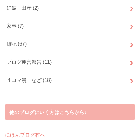
妊娠・出産
(2)
家事
(7)
雑記
(67)
ブログ運営報告
(11)
４コマ漫画など
(18)
他のブログにいく方はこちらから↓
にほんブログ村へ